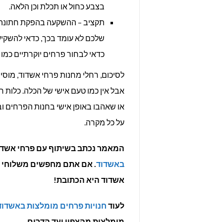
בצבע כחול או תכלת וכן הלאה.
תקציב – ההשקעה בהפקת חתונה ג
שלכם לא עומד בכך, כדאי להשקיע 
כדאי לבחור פרחים יוקרתיים כמו 
לסיכום, רחלי מחנות פרחי אשדוד, מוס
אבל אין כמו טעם אישי של הכלה. כלות
או שאהבו באופן אישי בחנות הפרחים וב
על כל מקרה.
המאמר נכתב בשיתוף עם פרחי אשדו
באשדוד
. אם אתם מחפשים משלוחי פ
אשדוד היא הכתובת!
לעוד
חנויות פרחים מומלצות באשדוד
מומלצות מהצפון ועד הדרום.