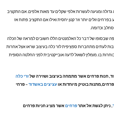
דולה ומגיעה לעשרות אלפי שקלים עד מאות אלפים. אם התקציב
בפרחים זולים יותר וזר קטן יחסית ואילו אם התקציב פתוח אז
סחלב וכדומה.
יפה שבסופו של דבר כל האלמנטים הללו חשובים למראה של הכלה
 רבות לעתים מתחברות ספציפית לזר כלה בעיצוב שראו אצל אחרות
וחרות בו. מומלץ לשאול לדעה אובייקטיבית לפני החלטה הסופית
ד, חנות פרחים אשר מתמחה בעיצוב ושזירה של
זרי כלה
רחים,מתנות בוטיק מיוחדות או
עציצים באשדוד
– פרחי
, ניתן לגשת אל אתר
פרחים
אשר מציג חניות פרחים