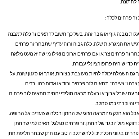
 לחתונה.
זר פרחים לכלה:
עלות מבנה גוף או גובה זהה. בשל כך חשוב להתאים זר כלה למבנה
דגיש את המגרעות שלה. כלה גבוה ורזה עדיף שתבחר זר פרחים
חר זר פרחים צר או עם פרחים ארוכים ואילו מי שהיא מעט מלאה
 כדי שיהיה פרופורציונלי עבורה.
 גם השמלה יכולה להיות מעוצבת בצורות, אורך או סגנון שונה, על
רה ו"צעירה" תתאים לזר פרחים ורוד או אדום כמו ורדים
תר עם שובל ארוך או בעלת מראה סולידי יחסית תתאים לזר פרחים
י והיוקרתי כמו סחלב.
אבל הוא חלק מהמראה הזוגי של החתן והכלה שצועדים אל החופה.
 דווקא מול הבגד של החתן. זר פרחים סגלגל יתאים למי שהחתן
ר פרחים בגווני תכלת יכול להשתלב היטב עם חתן שבחר חליפת חתן