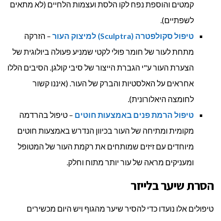
קמטים והוספת נפח לקו הלסת ועצמות הלחיים (לא מתאים
לשפתיים).
טיפול סקולפטרה (Sculptra) למיצוק העור
– הזרקה
מתחת לעור של חומר פולי לקטי שמניע פעולה ביולוגית של
הצערת העור ע"י הגברת הייצור של סיבי קולגן. הסיבים הללו
אחראים על האלסטיות והברק של העור. (איננו קשור
לחומצה היאלורונית).
טיפול הרמת פנים באמצעות חוטים
– טיפול בהרדמה
מקומית ומתיחה של העור בכיוון הנדרש באמצעות חוטים
מיוחדים עם זיזים שמותחים את רקמת העור של המטופל
ומעניקים מראה של עור יותר מתוח וחלק.
הסרת שיער בלייזר
טיפולים אלו נועדו כדי להסיר שיער מהגוף ויש היום מכשירים