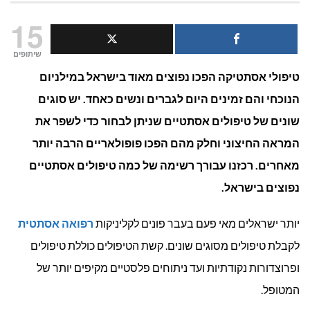
מהם
15
טיפולי
שיתופים
טיפולי אסתטיקה הפכו נפוצים מאוד בישראל במילניום
האסתטיק
הנוכחי והם זמינים היום לגברים ונשים כאחד. יש סוגים
הנפוצים
שונים של טיפולים אסתטיים שניתן לבחור כדי לשפר את
בישראל?
המראה החיצוני וחלק מהם הפכו פופולאריים הרבה יותר
מאחרים. רכזנו עבורך רשימה של כמה טיפולים אסתטיים
נפוצים בישראל.
יותר ישראלים מאי פעם בעבר פונים לקליניקות
רפואה אסתטית
לקבלת טיפולים מסוגים שונים. קשת הטיפולים כוללת טיפולים
ופרוצדורות נקודתיות ועד ניתוחים פלסטיים מקיפים יותר של
המטופל.