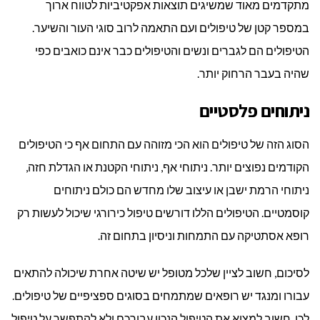
מתקדמים מאוד שמשיגים תוצאות אפקטיביות לטווח ארוך
במספר קטן של טיפולים ועם התאמה לרוב סוגי העור והשיער.
הטיפולים הם לגברים ונשים והטיפולים כבר אינם כואבים כפי
שהיה בעבר הרחוק יותר.
ניתוחים פלסטיים
הסוג הזה של טיפולים הוא הכי מזוהה עם התחום אף כי הטיפולים
הקודמים נפוצים יותר. ניתוחי אף, ניתוחי הקטנת או הגדלת חזה,
ניתוחי הרמת ישבן או עיצוב שלו מחדש הם כולם ניתוחים
קוסמטיים. הטיפולים הללו דורשים טיפול כירורגי שיכול לעשות רק
רופא אסתטיקה עם התמחות וניסיון בתחום זה.
לסיכום, חשוב לציין שלכל מטופל יש שיטה אחרת שיכולה להתאים
עבורו ומנגד יש רופאים שמתמחים בסוגים ספציפיים של טיפולים.
לכן, חשוב למצוא את הטיפול הנכון עבורכם ולא להתפשר על טיפול