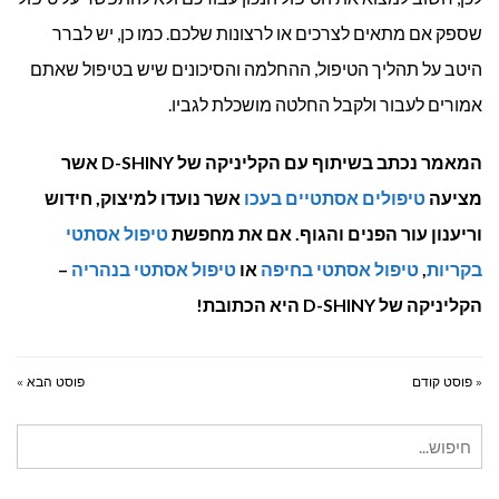
שספק אם מתאים לצרכים או לרצונות שלכם. כמו כן, יש לברר
היטב על תהליך הטיפול, ההחלמה והסיכונים שיש בטיפול שאתם
אמורים לעבור ולקבל החלטה מושכלת לגביו.
המאמר נכתב בשיתוף עם הקליניקה של D-SHINY אשר
מציעה
טיפולים אסתטיים בעכו
אשר נועדו למיצוק, חידוש
וריענון עור הפנים והגוף. אם את מחפשת
טיפול אסתטי
בקריות
,
טיפול אסתטי בחיפה
או
טיפול אסתטי בנהריה
–
הקליניקה של D-SHINY היא הכתובת!
« פוסט קודם
פוסט הבא »
חיפוש
עבור: