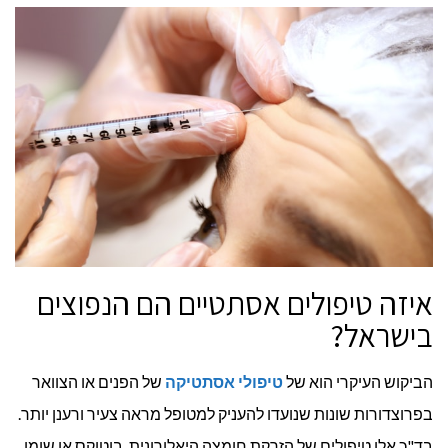
איזה טיפולים אסתטיים הם הנפוצים
בישראל?
הביקוש העיקרי הוא של
טיפולי אסתטיקה
של הפנים או הצוואר
בפרוצדורות שונות שנועדו להעניק למטופל מראה צעיר ורענן יותר.
בד"כ אלו טיפולים של הזרקת חומצה היאלורונית, בוטוקס או שומן