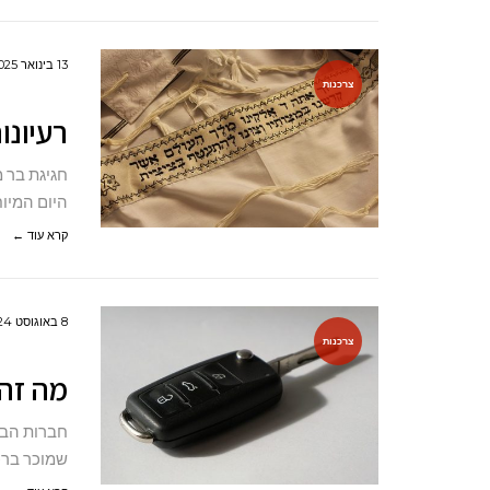
13 בינואר 2025
צרכנות
רעיונו
חגיגת בר 
היום המיוח
קרא עוד ←
8 באוגוסט 2024
צרכנות
מה זה
חברות הביט
שמוכר ברכ