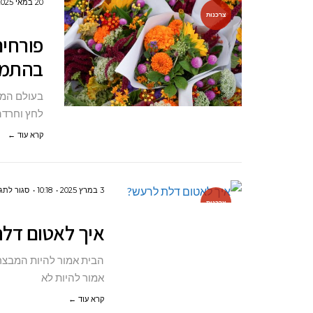
20 במאי 2025
צרכנות
פורחים
בהתמו
בעולם המה
לחץ וחרדה
קרא עוד ←
3 במרץ 2025
10:18
סגור לתג
צרכנות
איך לאטום דל
הבית אמור להיות המבצר 
אמור להיות לא
קרא עוד ←