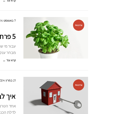
קרא עוד ←
7 באוגוסט 2024
צרכנות
5 פרחים צבעוניים ומלאי קסם
עבור מי ש
מבחר ענק 
קרא עוד ←
21 במרץ 2024
צרכנות
איך ל
אחד הטרנד
לדלת הכני