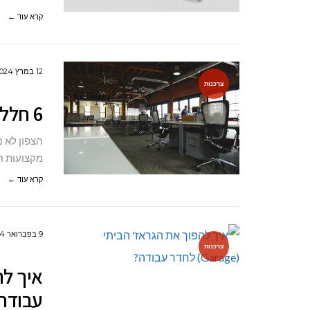
קרא עוד ←
12 במרץ 2024
צרכנות
6 חללי עבודה מומלצים בצפון
הצפון לא 
מקצועות ח
קרא עוד ←
9 בפברואר 2024
צרכנות
עבודה