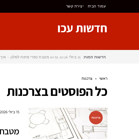
לתוכן
עמוד הבית
יצירת קשר
חדשות עכו
חדשות חמות:
15 ביולי 2026
10:51
מטבח כפרי פתוח לסלון – איך 
ראשי
»
צרכנות
כל הפוסטים ב
צרכנות
15 ביולי 2026
צרכנות
מטבח כ