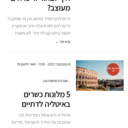
מעוצב?
זר פרחים תמיד מרגש. אין מי שמקבל
זר פרחים ולא מעלה חיוך או מקרין
אושר ברגע קבלת הזר. לא משנה
קרא עוד ←
על
8 בנובמבר 2023
11:00
סגור לתגובות
תרבות ופנ
אי
5
מלונות
מערכת חדשות עכו
כשרים
5 מלונות כשרים
באיטליה
באיטליה לדתיים
לדתיים
איטליה היא אחת המדינות הכי
אהובות על התייר הישראלי. מדינת