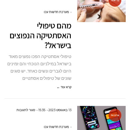
בריאות
מהם
טיפולי
מערכת חדשות עכו
האסתטיקה
מהם טיפולי
הנפוצים
האסתטיקה הנפוצים
בישראל?
בישראל?
טיפולי אסתטיקה הפכו נפוצים מאוד
בישראל במילניום הנוכחי והם זמינים
היום לגברים ונשים כאחד. יש סוגים
שונים של טיפולים אסתטיים
קרא עוד ←
על
13 באוגוסט 2023
15:35
סגור לתגובות
צרכנות
מהם
היתרונות
מערכת חדשות עכו